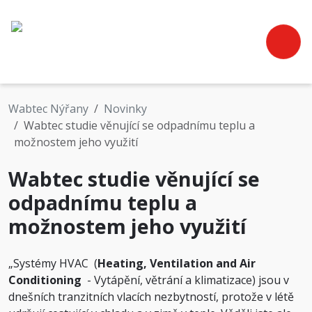
Wabtec Nýřany
Novinky
Wabtec studie věnující se odpadnímu teplu a
možnostem jeho využití
Wabtec studie věnující se
odpadnímu teplu a
možnostem jeho využití
„
Systémy HVAC (
Heating, Ventilation and Air
Conditioning
- Vytápění, větrání a klimatizace) jsou v
dnešních tranzitních vlacích nezbytností, protože v létě