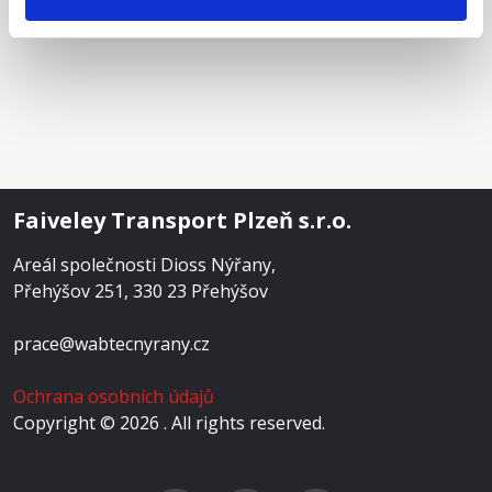
Faiveley Transport Plzeň s.r.o.
Areál společnosti Dioss Nýřany,
Přehýšov 251, 330 23 Přehýšov
prace@wabtecnyrany.cz
Ochrana osobních údajů
Copyright © 2026 . All rights reserved.