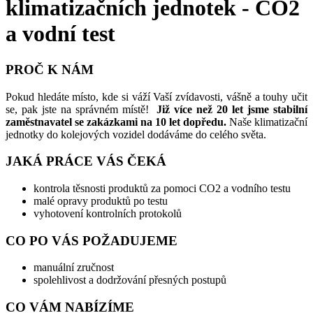
klimatizačních jednotek - CO2
a vodní test
PROČ K NÁM
Pokud hledáte místo, kde si váží Vaší zvídavosti, vášně a touhy učit
se, pak jste na správném místě!
Již více než 20 let jsme stabilní
zaměstnavatel se zakázkami na 10 let dopředu.
Naše klimatizační
jednotky do kolejových vozidel dodáváme do celého světa.
JAKÁ PRÁCE VÁS ČEKÁ
kontrola těsnosti produktů za pomoci CO2 a vodního testu
malé opravy produktů po testu
vyhotovení kontrolních protokolů
CO PO VÁS POŽADUJEME
manuální zručnost
spolehlivost a dodržování přesných postupů
CO VÁM NABÍZÍME