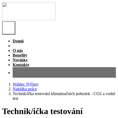
Domů
Nabídka práce
O nás
Benefity
Novinky
Kontakty
Wabtec Nýřany
Nabídka práce
Technik/ička testování klimatizačních jednotek - CO2 a vodní
test
Technik/ička testování